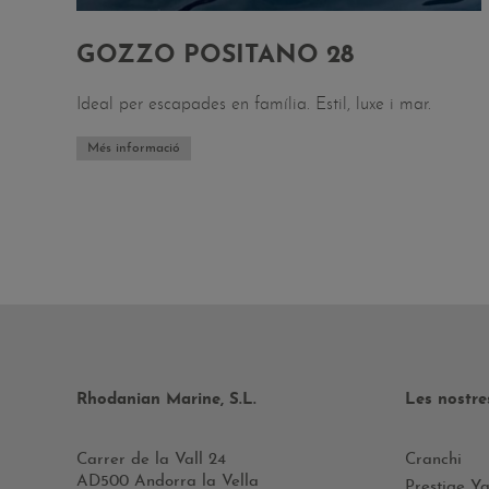
GOZZO POSITANO 28
Ideal per escapades en família. Estil, luxe i mar.
Més informació
Rhodanian Marine, S.L.
Les nostr
Carrer de la Vall 24
Cranchi
AD500 Andorra la Vella
Prestige Ya