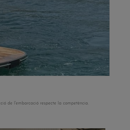
cció de l'embarcació respecte la competència.