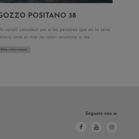
GOZZO POSITANO 38
n vaixell concebut per a les persones que en la seva
elació amb el mar no volen renunciar a res.
Més informació
Segueix-nos a: