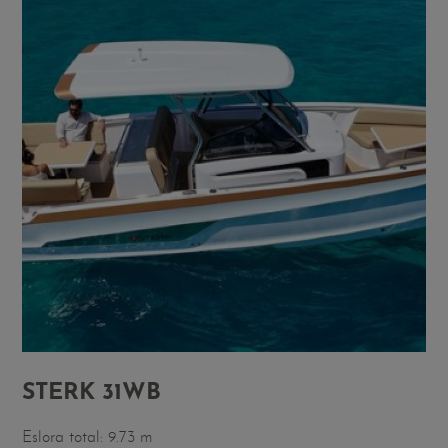
STERK 31WB
Eslora total: 9.73 m