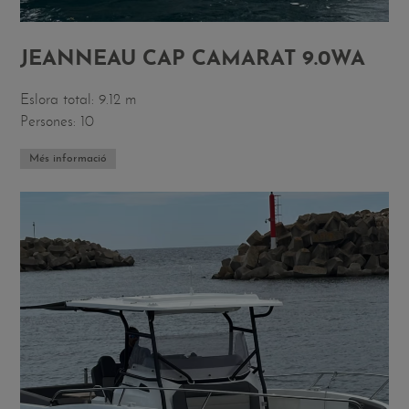
JEANNEAU CAP CAMARAT 9.0WA
Eslora total: 9.12 m
Persones: 10
Més informació