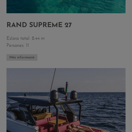
RAND SUPREME 27
Eslora total: 8.44 m
Persones: 11
Més informació