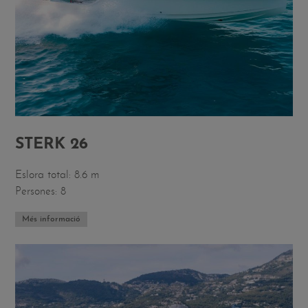
STERK 26
Eslora total: 8.6 m
Persones: 8
Més informació