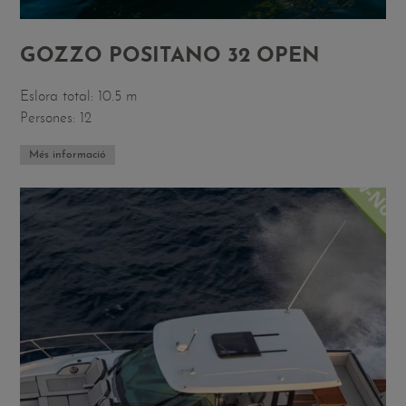
GOZZO POSITANO 32 OPEN
Eslora total: 10.5 m
Persones: 12
Més informació