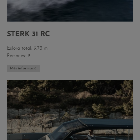
STERK 31 RC
Eslora total: 9.73 m
Persones: 9
Més informació